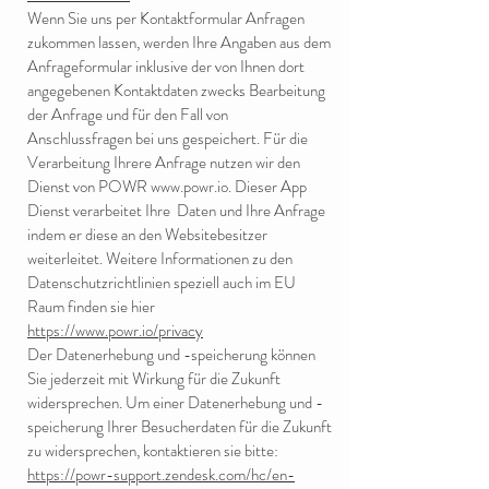
Wenn Sie uns per Kontaktformular Anfragen
zukommen lassen, werden Ihre Angaben aus dem
Anfrageformular inklusive der von Ihnen dort
angegebenen Kontaktdaten zwecks Bearbeitung
der Anfrage und für den Fall von
Anschlussfragen bei uns gespeichert. Für die
Verarbeitung Ihrere Anfrage nutzen wir den
Dienst von POWR
www.powr.io
. Dieser App
Dienst verarbeitet Ihre Daten und Ihre Anfrage
indem er diese an den Websitebesitzer
weiterleitet. Weitere Informationen zu den
Datenschutzrichtlinien speziell auch im EU
Raum finden sie hier
https://www.powr.io/privacy
Der Datenerhebung und -speicherung können
Sie jederzeit mit Wirkung für die Zukunft
widersprechen. Um einer Datenerhebung und -
speicherung Ihrer Besucherdaten für die Zukunft
zu widersprechen, kontaktieren sie bitte:
https://powr-support.zendesk.com/hc/en-