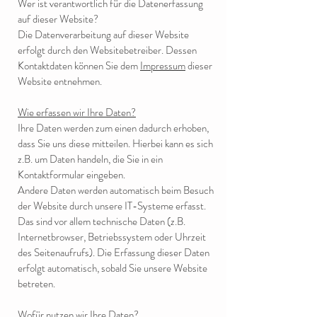
Wer ist verantwortlich für die Datenerfassung
auf dieser Website?
Die Datenverarbeitung auf dieser Website
erfolgt durch den Websitebetreiber. Dessen
Kontaktdaten können Sie dem
Impressum
dieser
Website entnehmen.
Wie erfassen wir Ihre Daten?
Ihre Daten werden zum einen dadurch erhoben,
dass Sie uns diese mitteilen. Hierbei kann es sich
z.B. um Daten handeln, die Sie in ein
Kontaktformular eingeben.
Andere Daten werden automatisch beim Besuch
der Website durch unsere IT-Systeme erfasst.
Das sind vor allem technische Daten (z.B.
Internetbrowser, Betriebssystem oder Uhrzeit
des Seitenaufrufs). Die Erfassung dieser Daten
erfolgt automatisch, sobald Sie unsere Website
betreten.
Wofür nutzen wir Ihre Daten?