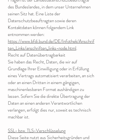
Fragen ist der Landesdatenschutzbeauftragte
des Bundeslandes, in dem unser Unternehmen
seinen Sitz hat. Eine Liste der
Datenschutzbeauftragten sowie deren
Kontaktdaten können folgendem Link
entnommen werden:
https://www.bfdi.bund.de/DE/Infothek/Anschrif
ten_Links/anschriften_links-node.html
.
Recht auf Datenübertragbarkeit
Sie haben das Recht, Daten, die wir auf
Grundlage Ihrer Einwilligung oder in Erfüllung
eines Vertrags automatisiert verarbeiten, an sich
oder an einen Dritten in einem gängigen,
maschinenlesbaren Format aushändigen zu
lassen. Sofern Sie die direkte Übertragung der
Daten an einen anderen Verantwortlichen
verlangen, erfolgt dies nur, soweit es technisch
machbar ist.
SSL- bzw. TLS-Verschlüsselung
Diese Seite nutzt aus Sicherheitsgründen und