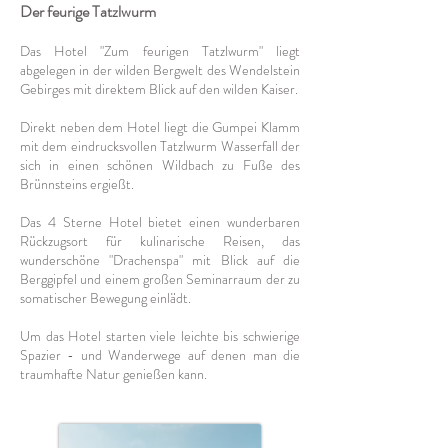
Der feurige Tatzlwurm
Das Hotel "Zum feurigen Tatzlwurm" liegt
abgelegen in der wilden Bergwelt des Wendelstein
Gebirges mit direktem Blick auf den wilden Kaiser.
Direkt neben dem Hotel liegt die Gumpei Klamm
mit dem eindrucksvollen Tatzlwurm Wasserfall der
sich in einen schönen Wildbach zu Fuße des
Brünnsteins ergießt.
Das 4 Sterne Hotel bietet einen wunderbaren
Rückzugsort für kulinarische Reisen, das
wunderschöne "Drachenspa" mit Blick auf die
Berggipfel und einem großen Seminarraum der zu
somatischer Bewegung einlädt.
Um das Hotel starten viele leichte bis schwierige
Spazier - und Wanderwege auf denen man die
traumhafte Natur genießen kann.