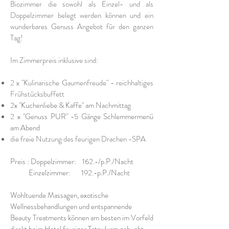
Biozimmer die sowohl als Einzel- und als
Doppelzimmer belegt werden können und ein
wunderbares Genuss Angebot für den ganzen
Tag!
Im Zimmerpreis inklusive sind:
2 x "Kulinarische Gaumenfreude" - reichhaltiges
Frühstücksbuffett
2x "Kuchenliebe & Kaffe" am Nachmittag
2 x "Genuss PUR" -5 Gänge Schlemmermenü
am Abend
die freie Nutzung des feurigen Drachen -SPA
Preis : Doppelzimmer: 162.-/p.P./Nacht
Einzelzimmer: 192.-p.P./Nacht
Wohltuende Massagen, exotische
Wellnessbehandlungen und entspannende
Beauty Treatments können am besten im Vorfeld