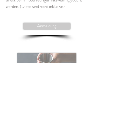
direkt beim Hotel feuriger Tatzwlurm gebucht
werden. (Diese sind nicht inklusive)
Anmeldung