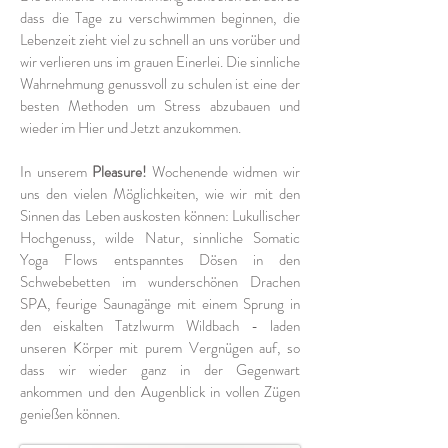
dass die Tage zu verschwimmen beginnen, die
Lebenzeit zieht viel zu schnell an uns vorüber und
wir verlieren uns im grauen Einerlei. Die sinnliche
Wahrnehmung genussvoll zu schulen ist eine der
besten Methoden um Stress abzubauen und
wieder im Hier und Jetzt anzukommen.
In unserem
Pleasure!
Wochenende widmen wir
uns den vielen Möglichkeiten, wie wir mit den
Sinnen das Leben auskosten können: Lukullischer
Hochgenuss, wilde Natur, sinnliche Somatic
Yoga Flows entspanntes Dösen in den
Schwebebetten im wunderschönen Drachen
SPA, feurige Saunagänge mit einem Sprung in
den eiskalten Tatzlwurm Wildbach - laden
unseren Körper mit purem Vergnügen auf, so
dass wir wieder ganz in der Gegenwart
ankommen und den Augenblick in vollen Zügen
genießen können.