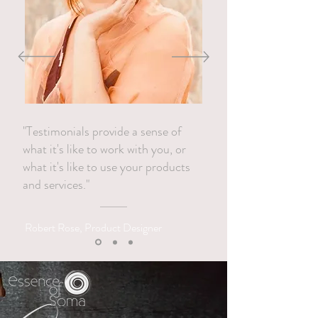
"Testimonials provide a sense of
what it's like to work with you, or
what it's like to use your products
and services."
Robert Rose, Product Designer