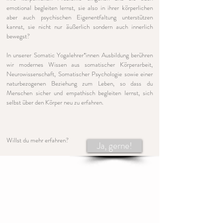
emotional begleiten lernst, sie also in ihrer körperlichen
aber auch psychischen Eigenentfaltung unterstützen
kannst, sie nicht nur äußerlich sondern auch innerlich
bewegst?
In unserer Somatic Yogalehrer*innen Ausbildung berühren
wir modernes Wissen aus somatischer Körperarbeit,
Neurowissenschaft, Somatischer Psychologie sowie einer
naturbezogenen Beziehung zum Leben, so dass du
Menschen sicher und empathisch begleiten lernst, sich
selbst über den Körper neu zu erfahren.​
Willst du mehr erfahren?
Ja, gerne!