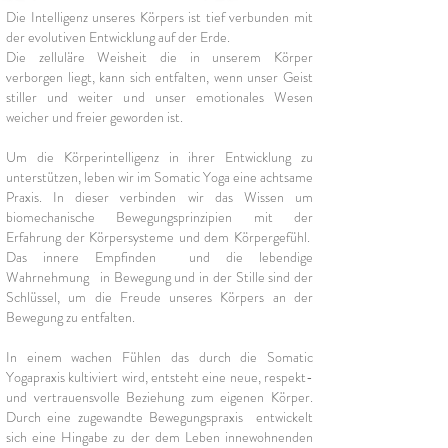
Die Intelligenz unseres Körpers ist tief verbunden mit
der evolutiven Entwicklung auf der Erde.
Die zelluläre Weisheit die in unserem Körper
verborgen liegt, kann sich entfalten, wenn unser Geist
stiller und weiter und unser emotionales Wesen
weicher und freier geworden ist.
Um die Körperintelligenz in ihrer Entwicklung zu
unterstützen, leben wir im Somatic Yoga eine achtsame
Praxis. In dieser verbinden wir das Wissen um
biomechanische Bewegungsprinzipien mit der
Erfahrung der Körpersysteme und
dem Körpergefühl.
Das innere Empfinden und die lebendige
Wahrnehmung in Bewegung und in der Stille sind der
Schlüssel, um die Freude unseres Körpers an der
Bewegung zu entfalten.
In einem wachen Fühlen das durch die Somatic
Yogapraxis kultiviert wird, entsteht eine neue, respekt-
und vertrauensvolle Beziehung zum eigenen Körper.
Durch eine zugewandte Bewegungspraxis entwickelt
sich eine Hingabe zu der dem Leben innewohnenden