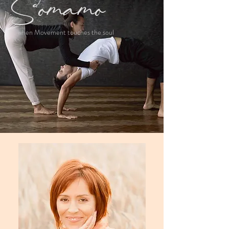
Somamo
when Movement touches the soul