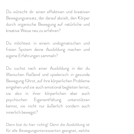
Du wünscht dir einen effektiven und kreativen
Bewegungsansatz, der darauf abzielt, den Körper
durch organische Bewegung auf natürliche und
kreative Weise neu zu erfahren?
Du möchtest in einem undogmatischen und
freien System deine Ausbildung machen und
eigene Erfahrungen sammeln?
Du suchst nach einer Ausbildung in der du
Menschen fließend und spielerisch in gesunde
Bewegung führst, auf ihre körperlichen Probleme
eingehen und sie auch emotional begleiten le
rnst,
sie also in ihrer körperlichen aber auch
psychischen Eigenentfaltung unterstützen
kannst, sie nicht nur äußerlich sondern auch
innerlich bewegst?
Dann bist du hier richtig
! Denn d
ie Ausbildung ist
für alle Bewegungsinteressierten geeignet, welche