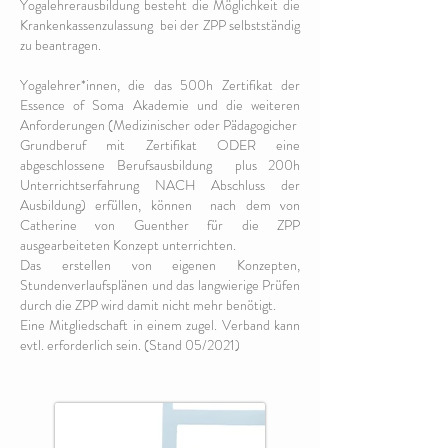
Yogalehrerausbildung besteht die Möglichkeit die
Krankenkassenzulassung bei der ZPP selbstständig
zu beantragen.
Yogalehrer*innen, die das 500h
Zertifikat der
Essence of Soma Akademie und die weiteren
Anforderungen (Medizinischer oder Pädagogicher
Grundberuf mit Zertifikat ODER eine
abgeschlossene Berufsausbildung plus 200h
Unterrichtserfahrung NACH Abschluss der
Ausbildung) erfüllen, können nach dem von
Catherine von Guenther für die ZPP
ausgearbeiteten Konzept unterrichten.
Das erstellen von eigenen Konzepten,
Stundenverlaufsplänen und das langwierige P
rüfen
durch die ZPP wird damit nicht mehr benötigt.
Eine Mitgliedschaft in einem zugel. Verband kann
evtl. erforderlich sein. (Stand 05/2021)