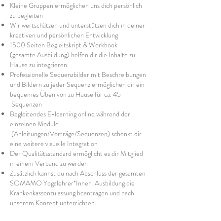
Kleine Gruppen ermöglichen uns dich persönlich
zu begleiten
Wir wertschätzen und unterstützen dich in deiner
kreativen und persönlichen Entwicklung
1500 Seiten Begleitskript & Workbook
(gesamte
Ausbildung) helfen dir die Inhalte zu
Hause zu integrieren
Professionelle Sequenzbilder mit Beschreibungen
und Bildern zu jeder Sequenz ermöglichen dir ein
bequemes Üben von zu Hause für ca. 45
Sequenzen
Begleitendes E-learning online während der
einzelnen Module
(Anleitungen/Vorträge/Sequenzen) schenkt dir
eine weitere visuelle Integration
Der Qualitätsstandard ermöglicht es dir Mitglied
in einem Verband zu werden
Zusätzlich kannst du
nach Abschluss der gesamten
SOMAMO Yogalehrer*Innen Ausbildung die
Krankenkassenzulassung beantragen und nach
unserem Konzept unterrichten