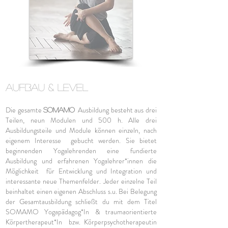
Aufbau & Level
Die gesamte
Ausbildung besteht aus drei
SOMA
MO
Teilen, neun Modulen und 500 h
. Alle drei
Ausbildungsteile und Module können einzeln, nach
eigenem Interesse gebucht werden.
Sie bietet
begin
nenden
Yogalehrenden eine fundierte
Ausbildung und erfahre
nen Yogalehrer*innen die
Möglichkeit für Entwicklung und Integration und
interessante neue Themenfelder. Jeder einzelne Teil
beinhaltet einen eigenen Abschluss s.u. Bei Belegung
der Gesamtausbildung schließt du mit dem Titel
SOMAMO Yogapädagog*In & traumaorientierte
Körpertherapeut*In bzw. Körperpsychotherapeutin