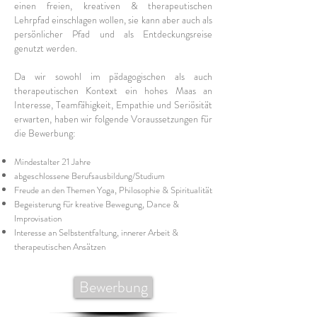
einen freien, kreativen & therapeutischen
Lehrpfad einschlagen wollen, s
ie kann aber auch als
persönlicher Pfad und als Entdeckungsreise
genutzt werden.
Da wir sowohl im pädagogischen als auch
therapeutischen Kontext ein hohes Maas an
Interesse, Teamfä
higkeit, Empathie und Seriösität
erwarten, haben wir folgende Voraussetzungen für
die Bewerbung:
Mindestalter 21 Jahre
abgeschlossene Berufsausbildun
g
/Studium
Freude an den Themen Yoga, Philosophie & Spiritualität
Begeisterung für kreative Bewegung, Dance &
Improvisation
Interesse an Selbstentfaltung, innerer Arbeit &
t
herapeutischen Ansätzen
Bewerbung