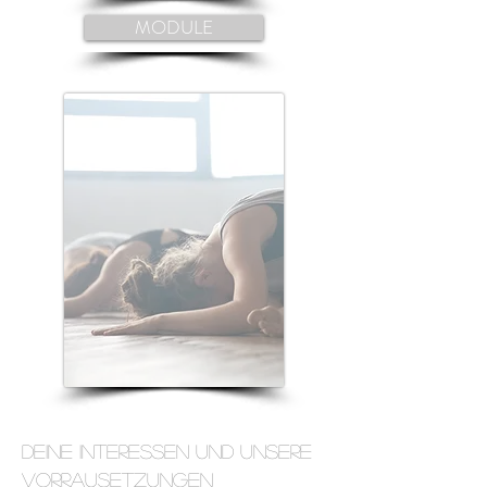
MODULE
Deine Interessen und unsere
Vorrausetzungen