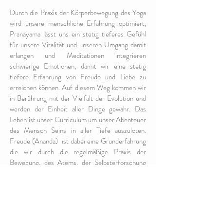
Durch die Praxis der Körperbewegung des Yoga
wird unsere menschliche Erfahrung optimiert,
Pranayama lässt uns ein stetig tieferes Gefühl
für unsere Vitalität und unseren Umgang damit
erlangen und Meditationen integrieren
schwierige Emotionen, damit wir eine stetig
tiefere Erfahrung von Freude und Liebe zu
erreichen können. Auf diesem Weg kommen wir
in Berührung mit der Vielfalt der Evolution und
werden der Einheit aller Dinge gewahr. Das
Leben ist unser Curriculum um unser Abenteuer
des Mensch Seins in aller Tiefe auszuloten.
Freude (Ananda) ist dabei eine Grunderfahrung
die wir durch die regelmäßige Praxis der
Bewegung, des Atems, der Selbsterforschung
und der Meditation mehr und mehr integrieren.
Für alle Yogafreunde, die tiefer in die
abenteuerliche Beziehung von Körper und
Psyche eintauchen wollen