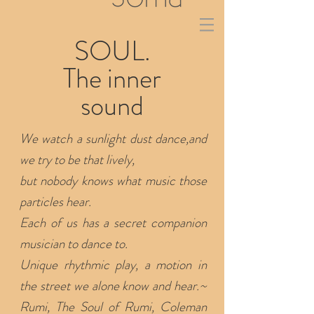
SOUL.
The inner
sound
We watch a sunlight dust dance,
and
we try to be that lively,
but nobody knows what music those
particles hear.
Each of us has a secret companion
musician to dance to.
Unique rhythmic play, a motion in
the street we alone know and hear.~
Rumi, The Soul of Rumi, Coleman