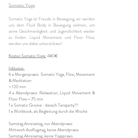
Somatic Yoga
Somatic Yoga ist Freude in Bewegung, wir werden
uns dem Fluid Body in Bewegung widmen, um
seine Geschmeidigk
eit und Jugendlichkeit wieder
zu finden. Liquid Movement und Floor Flow,
werden uns dabei unterstützen!
Kosten Somatic Yoga:
48
0€
Inklusive:
6 x Morgenpraxis:
Somatic Yoga, Flow, Movement
& Meditation
~ 120 min
4 x Abendpraxis: Relaxation, Liquid Movement &
Floor Flow ~ 75 min
1 x Somatic Groove : danach Tanzparty!!!
1 x Workbook, als Begleitung durch die Woche
Samstag Anreisetag, nur Abendpraxis
Mittwoch Ausflugstag, keine Abendpraxis
Samstag Abreisetag, keine Yogapraxis