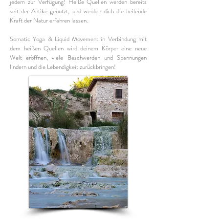
jedem zur Verfügung! Heiße Quellen werden bereits
seit der Antike genutzt, und werden dich die heilende
Kraft der Natur erfahren lassen.
Somatic Yoga & Liquid Movement in Verbindung mit
dem heißen Quellen wird deinem Körper eine neue
Welt eröffnen, viele Beschwerden und Spannungen
lindern und die Lebendigkeit zurückbringen!