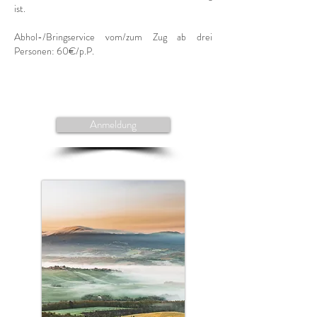
ist.
Abhol-/Bringservice vom/zum Zug ab drei
Personen: 60€/p.P.
Anmeldung