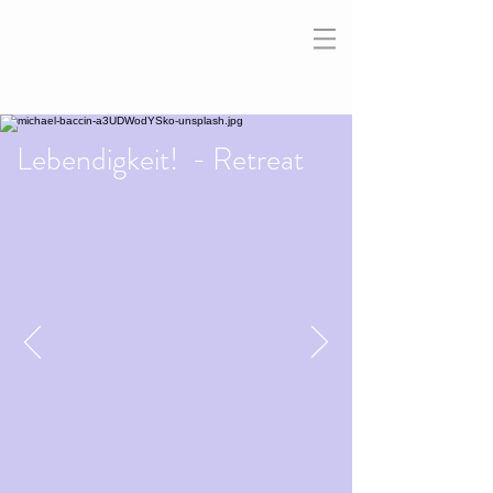
Lebendigkeit! - Retreat