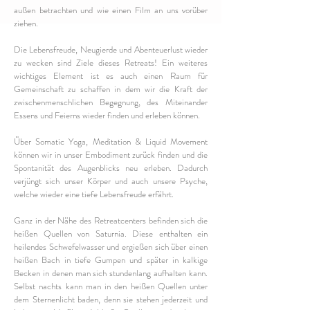
außen betrachten und wie einen Film an uns vorüber
ziehen.
Die Lebensfreude, Neugierde und Abenteuerlust wieder
zu wecken sind Ziele dieses Retreats! Ein weiteres
wichtiges Element ist es auch einen Raum für
Gemeinschaft zu schaffen in dem wir die Kraft der
zwischenmenschlichen Begegnung, des Miteinander
Essens und Feierns wieder finden und erleben können.
Über Somatic Yoga, Meditation & Liquid Movement
können wir in unser Embodiment zurück finden und die
Spontanität des Augenblicks neu erleben. Dadurch
verjüngt sich unser Körper und auch unsere Psyche,
welche wieder eine tiefe Lebensfreude erfährt.
Ganz in der Nähe des Retreatcenters befinden sich die
heißen Quellen von Saturnia. Diese enthalten ein
heilendes Schwefelwasser und ergießen sich über einen
heißen Bach in tiefe Gumpen und später in kalkige
Becken in denen man sich stundenlang aufhalten kann.
Selbst nachts kann man in den heißen Quellen unter
dem Sternenlicht baden, denn sie stehen jederzeit und