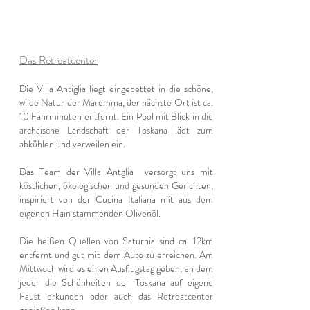
Das Retreatcenter
Die Villa Antiglia liegt eingebettet in die schöne,
wilde Natur der Maremma, der nächste Ort ist ca.
10 Fahrminuten entfernt. Ein Pool mit Blick in die
archaische Landschaft der Toskana lädt zum
abkühlen und verweilen ein.
Das Team der Villa Antglia versorgt uns mit
köstlichen, ökologischen und gesunden Gerichten,
inspiriert von der Cucina Italiana mit aus dem
eigenen Hain stammenden Olivenöl.
Die heißen Quellen von Saturnia sind ca. 12km
entfernt und gut mit dem Auto zu erreichen. Am
Mittwoch wird es einen Ausflugstag geben, an dem
jeder die Schönheiten der Toskana auf eigene
Faust erkunden oder auch das Retreatcenter