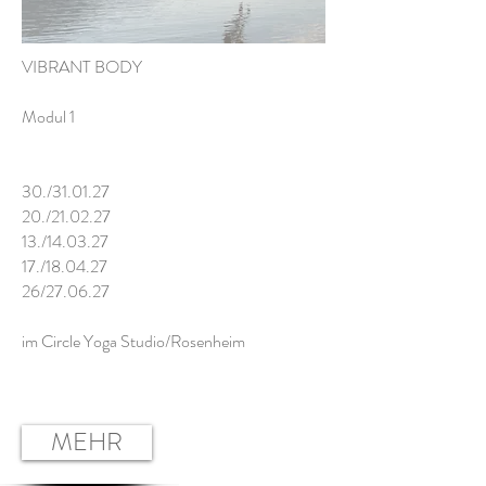
VIBRANT BODY
Modul 1
30./31.01.27
20./21.02.27
13./14.03.27
17./18.04.27
26/27.06.27
im Circle Yoga Studio/Rosenheim
MEHR