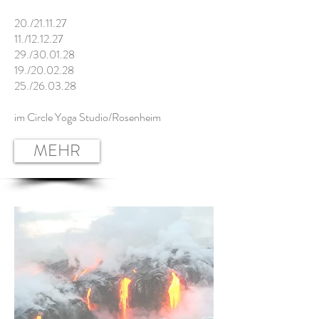
20./21.11.27
11./12.12.27
29./30.01.28
19./20.02.28
25./26.03.28
im Circle Yoga Studio/Rosenheim
MEHR