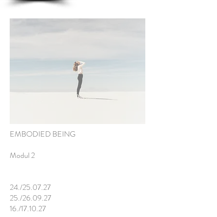
EMBODIED BEING
Modul 2
24./25.07.27
25./26.09.27
16./17.10.27